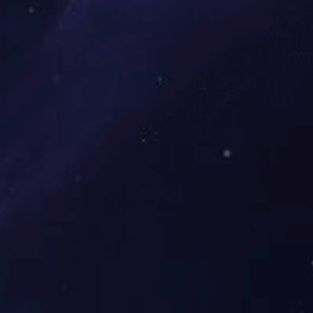
等发起设立
镜头产业；