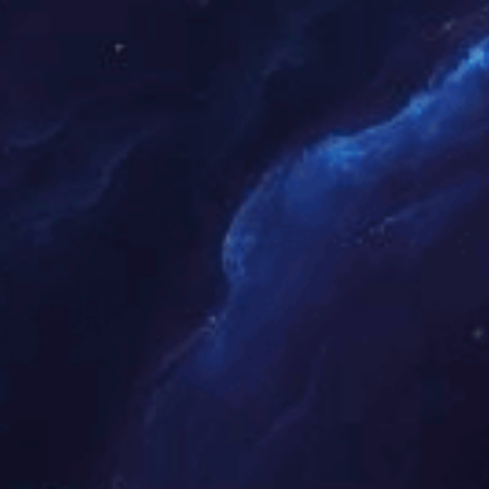
正式成立；
南昌市高新
；