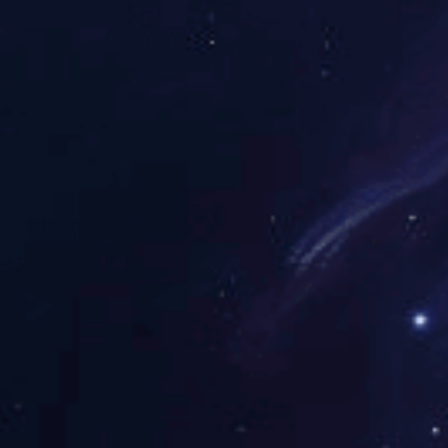
● 2020年04月16日 江西联淦电子科技有限公司正式成立；
● 2020年07月15日 江西联坤智能科技有限公司正式成立；
● 2020年07月 江西联昊光电有限公司成立，公司主营业务
● 2020年08月21日 联创电子黄石中大尺寸触控显示屏产业
● 2020年09月08日 湖北联新显示科技有限公司正式成立；
● 2020年10月13日 常州联益光学有限公司正式成立；
2019
年
● 2019年04月24日 印度联创电子有限公司（LianChuang electro
India Pvt.,Ltd）成立；
● 2019年08月27日 南昌国金投资受让金冠国际持有公司10
公司股东；
● 2019年10月23日 万年联创显示科技有限公司成立；