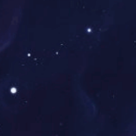
为VR/AR模组研发、制造及销售；
化项目正式签约；
nic
%股份，成为