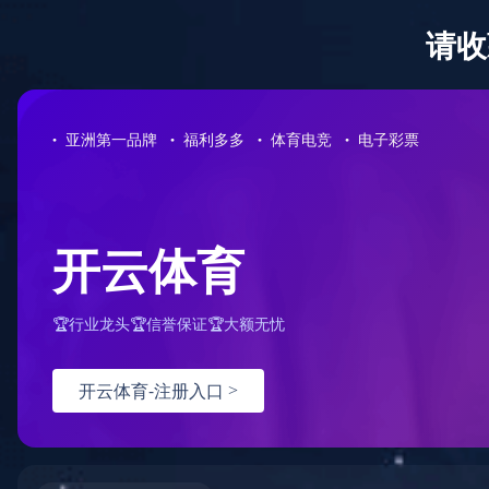
千亿体育
网站千亿体育
千亿体育-千亿qianyi(中国)
公司简介
发展历程
技术创新
企业宣传片
社会责任
产品介绍
千亿体育-千亿qianyi(中国)
触显产业
应用终端产业
产品应用展
投资者关系
新闻资讯
加入我们
招贤纳士
员工福利
全球产业布局

网站千亿体育
千亿体育-千亿qianyi(中国)

公司简介
发展历程
技术创新
企业宣传片
社会责任
产品介绍

千亿体育-千亿qianyi(中国)
触显产业
应用终端产业
产品应用展
投资者关系